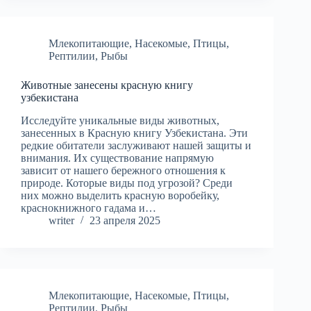
Млекопитающие
,
Насекомые
,
Птицы
,
Рептилии
,
Рыбы
Животные занесены красную книгу
узбекистана
Исследуйте уникальные виды животных,
занесенных в Красную книгу Узбекистана. Эти
редкие обитатели заслуживают нашей защиты и
внимания. Их существование напрямую
зависит от нашего бережного отношения к
природе. Которые виды под угрозой? Среди
них можно выделить красную воробейку,
краснокнижного гадама и…
writer
23 апреля 2025
Млекопитающие
,
Насекомые
,
Птицы
,
Рептилии
,
Рыбы