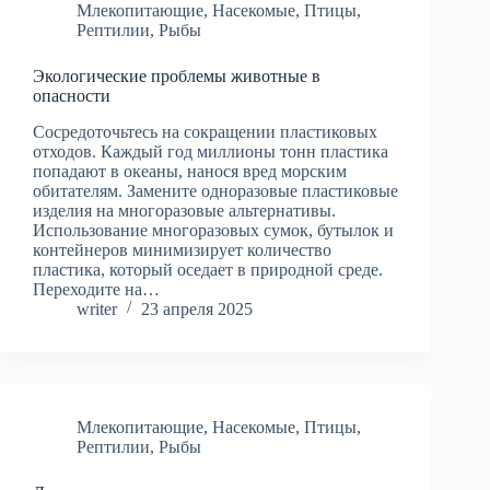
Млекопитающие
,
Насекомые
,
Птицы
,
Рептилии
,
Рыбы
Экологические проблемы животные в
опасности
Сосредоточьтесь на сокращении пластиковых
отходов. Каждый год миллионы тонн пластика
попадают в океаны, нанося вред морским
обитателям. Замените одноразовые пластиковые
изделия на многоразовые альтернативы.
Использование многоразовых сумок, бутылок и
контейнеров минимизирует количество
пластика, который оседает в природной среде.
Переходите на…
writer
23 апреля 2025
Млекопитающие
,
Насекомые
,
Птицы
,
Рептилии
,
Рыбы