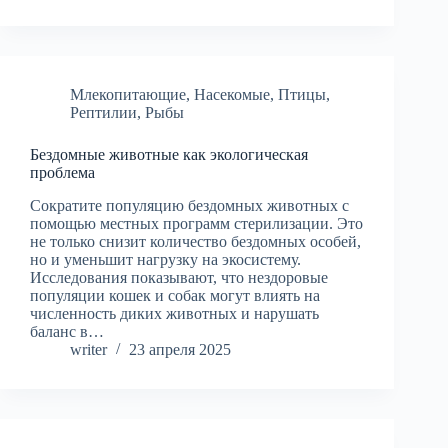
Млекопитающие
,
Насекомые
,
Птицы
,
Рептилии
,
Рыбы
Бездомные животные как экологическая
проблема
Сократите популяцию бездомных животных с
помощью местных программ стерилизации. Это
не только снизит количество бездомных особей,
но и уменьшит нагрузку на экосистему.
Исследования показывают, что нездоровые
популяции кошек и собак могут влиять на
численность диких животных и нарушать
баланс в…
writer
23 апреля 2025