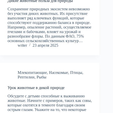
Дикие животные польза для природы
Сохранение природных экосистем невозможно
без участия диких животных. Их присутствие
выполняет ряд ключевых функций, которые
способствуют поддержанию баланса в природе.
Например, опыление растений, осуществляемое
пчелами и бабочками, влияет на урожай и
разнообразие флоры. По данным ФАО, 75%
основных сельскохозяйственных культур…
writer
23 апреля 2025
Млекопитающие
,
Насекомые
,
Птицы
,
Рептилии
,
Рыбы
Урок животные в дикой природе
Обсудите с детьми способные к выживанию
животные. Начните с примеров, таких как совы,
которые охотятся в темноте благодаря своим
острым глазам. Укажите на то, что некоторые