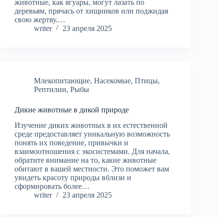
животные, как ягуары, могут лазать по
деревьям, прячась от хищников или поджидая
свою жертву.…
writer
23 апреля 2025
Млекопитающие
,
Насекомые
,
Птицы
,
Рептилии
,
Рыбы
Дикие животные в дикой природе
Изучение диких животных в их естественной
среде предоставляет уникальную возможность
понять их поведение, привычки и
взаимоотношения с экосистемами. Для начала,
обратите внимание на то, какие животные
обитают в вашей местности. Это поможет вам
увидеть красоту природы вблизи и
сформировать более…
writer
23 апреля 2025