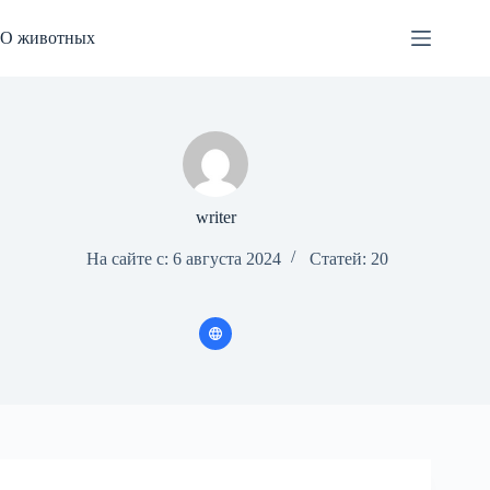
Перейти
к
О животных
сути
writer
На сайте с: 6 августа 2024
Статей: 20