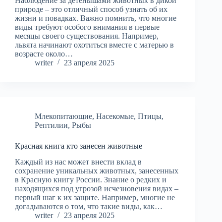
Наблюдение за детёнышами животных в дикой
природе – это отличный способ узнать об их
жизни и повадках. Важно помнить, что многие
виды требуют особого внимания в первые
месяцы своего существования. Например,
львята начинают охотиться вместе с матерью в
возрасте около…
writer
23 апреля 2025
Млекопитающие
,
Насекомые
,
Птицы
,
Рептилии
,
Рыбы
Красная книга кто занесен животные
Каждый из нас может внести вклад в
сохранение уникальных животных, занесенных
в Красную книгу России. Знание о редких и
находящихся под угрозой исчезновения видах –
первый шаг к их защите. Например, многие не
догадываются о том, что такие виды, как…
writer
23 апреля 2025