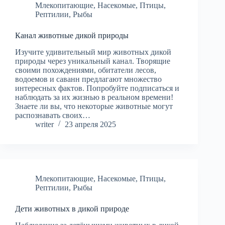
Млекопитающие
,
Насекомые
,
Птицы
,
Рептилии
,
Рыбы
Канал животные дикой природы
Изучите удивительный мир животных дикой
природы через уникальный канал. Творящие
своими похождениями, обитатели лесов,
водоемов и саванн предлагают множество
интересных фактов. Попробуйте подписаться и
наблюдать за их жизнью в реальном времени!
Знаете ли вы, что некоторые животные могут
распознавать своих…
writer
23 апреля 2025
Млекопитающие
,
Насекомые
,
Птицы
,
Рептилии
,
Рыбы
Дети животных в дикой природе