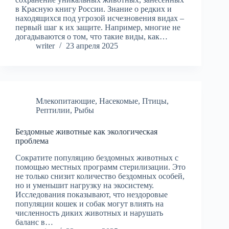
в Красную книгу России. Знание о редких и
находящихся под угрозой исчезновения видах –
первый шаг к их защите. Например, многие не
догадываются о том, что такие виды, как…
writer
23 апреля 2025
Млекопитающие
,
Насекомые
,
Птицы
,
Рептилии
,
Рыбы
Бездомные животные как экологическая
проблема
Сократите популяцию бездомных животных с
помощью местных программ стерилизации. Это
не только снизит количество бездомных особей,
но и уменьшит нагрузку на экосистему.
Исследования показывают, что нездоровые
популяции кошек и собак могут влиять на
численность диких животных и нарушать
баланс в…