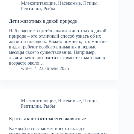
Млекопитающие
,
Насекомые
,
Птицы
,
Рептилии
,
Рыбы
Дети животных в дикой природе
Наблюдение за детёнышами животных в дикой
природе – это отличный способ узнать об их
жизни и повадках. Важно помнить, что многие
виды требуют особого внимания в первые
месяцы своего существования. Например,
львята начинают охотиться вместе с матерью в
возрасте около…
writer
23 апреля 2025
Млекопитающие
,
Насекомые
,
Птицы
,
Рептилии
,
Рыбы
Красная книга кто занесен животные
Каждый из нас может внести вклад в
сохранение уникальных животных, занесенных