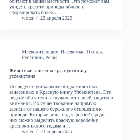
обитают в вашей местности. Это поможет вам
увидеть красоту природы вблизи и
сформировать более…
writer
23 апреля 2025
Млекопитающие
,
Насекомые
,
Птицы
,
Рептилии
,
Рыбы
Животные занесены красную книгу
узбекистана
Исследуйте уникальные виды животных,
занесенных в Красную книгу Узбекистана. Эти
редкие обитатели заслуживают нашей защиты и
внимания. Их существование напрямую
зависит от нашего бережного отношения к
природе. Которые виды под угрозой? Среди
них можно выделить красную воробейку,
краснокнижного гадама и…
writer
23 апреля 2025