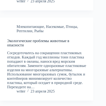
writer
23 апреля 2025
Млекопитающие
,
Насекомые
,
Птицы
,
Рептилии
,
Рыбы
Экологические проблемы животные в
опасности
Сосредоточьтесь на сокращении пластиковых
отходов. Каждый год миллионы тонн пластика
попадают в океаны, нанося вред морским
обитателям. Замените одноразовые пластиковые
изделия на многоразовые альтернативы.
Использование многоразовых сумок, бутылок и
контейнеров минимизирует количество
пластика, который оседает в природной среде.
Переходите на…
writer
23 апреля 2025