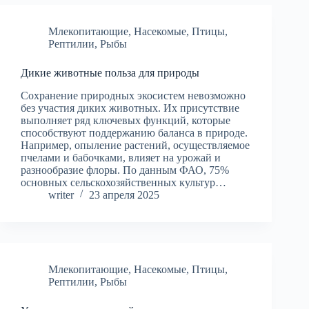
Млекопитающие
,
Насекомые
,
Птицы
,
Рептилии
,
Рыбы
Дикие животные польза для природы
Сохранение природных экосистем невозможно
без участия диких животных. Их присутствие
выполняет ряд ключевых функций, которые
способствуют поддержанию баланса в природе.
Например, опыление растений, осуществляемое
пчелами и бабочками, влияет на урожай и
разнообразие флоры. По данным ФАО, 75%
основных сельскохозяйственных культур…
writer
23 апреля 2025
Млекопитающие
,
Насекомые
,
Птицы
,
Рептилии
,
Рыбы