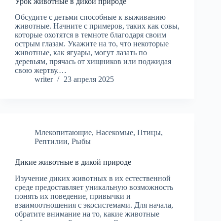
Урок животные в дикой природе
Обсудите с детьми способные к выживанию
животные. Начните с примеров, таких как совы,
которые охотятся в темноте благодаря своим
острым глазам. Укажите на то, что некоторые
животные, как ягуары, могут лазать по
деревьям, прячась от хищников или поджидая
свою жертву.…
writer
23 апреля 2025
Млекопитающие
,
Насекомые
,
Птицы
,
Рептилии
,
Рыбы
Дикие животные в дикой природе
Изучение диких животных в их естественной
среде предоставляет уникальную возможность
понять их поведение, привычки и
взаимоотношения с экосистемами. Для начала,
обратите внимание на то, какие животные